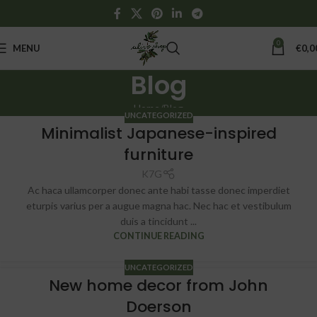
0
MENU
€
0,0
Blog
Home
Blog
UNCATEGORIZED
Minimalist Japanese-inspired
furniture
K7G
Ac haca ullamcorper donec ante habi tasse donec imperdiet
eturpis varius per a augue magna hac. Nec hac et vestibulum
duis a tincidunt ...
CONTINUE READING
UNCATEGORIZED
New home decor from John
Doerson